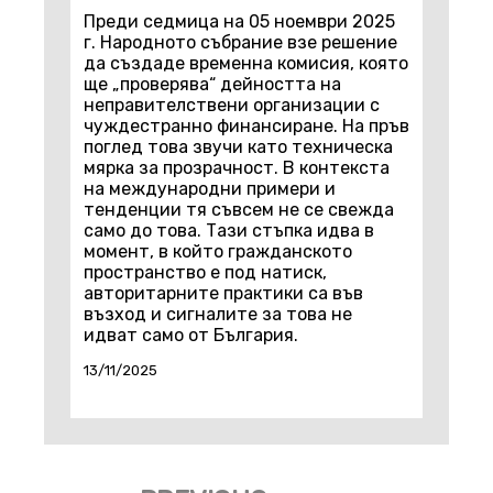
Преди седмица на 05 ноември 2025
г. Народното събрание взе решение
да създаде временна комисия, която
ще „проверява“ дейността на
неправителствени организации с
чуждестранно финансиране. На пръв
поглед това звучи като техническа
мярка за прозрачност. В контекста
на международни примери и
тенденции тя съвсем не се свежда
само до това. Тази стъпка идва в
момент, в който гражданското
пространство е под натиск,
авторитарните практики са във
възход и сигналите за това не
идват само от България.
13/11/2025