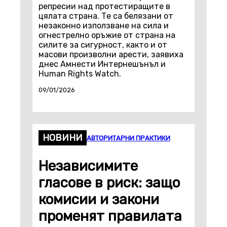
репресии над протестиращите в
цялата страна. Те са белязани от
незаконно използване на сила и
огнестрелно оръжие от страна на
силите за сигурност, както и от
масови произволни арести, заявиха
днес Амнести Интернешънъл и
Human Rights Watch.
09/01/2026
НОВИНИ
АВТОРИТАРНИ ПРАКТИКИ
Независимите
гласове в риск: защо
комисии и закони
променят правилата