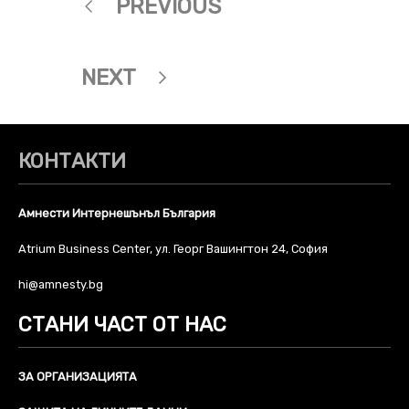
PREVIOUS
NEXT
КОНТАКТИ
Амнести Интернешънъл България
Atrium Business Center, ул. Георг Вашингтон 24, София
hi@amnesty.bg
СТАНИ ЧАСТ ОТ НАС
ЗА ОРГАНИЗАЦИЯТА