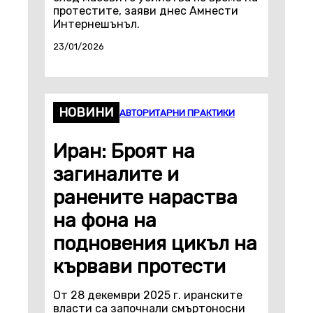
протестите, заяви днес Амнести
Интернешънъл.
23/01/2026
НОВИНИ
АВТОРИТАРНИ ПРАКТИКИ
Иран: Броят на
загиналите и
ранените нараства
на фона на
подновения цикъл на
кървави протести
От 28 декември 2025 г. иранските
власти са започнали смъртоносни