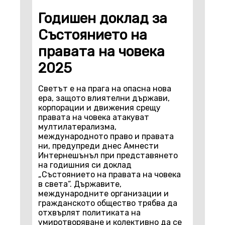
Годишен доклад за
Състоянието на
правата на човека
2025
Светът е на прага на опасна нова
ера, защото влиятелни държави,
корпорации и движения срещу
правата на човека атакуват
мултилатерализма,
международното право и правата
ни, предупреди днес Амнести
Интернешънъл при представянето
на годишния си доклад
„Състоянието на правата на човека
в света“. Държавите,
международните организации и
гражданското общество трябва да
отхвърлят политиката на
умиротворяване и колективно да се