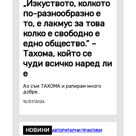
„Изкуството, колкото
по-разнообразно е
то, е лакмус за това
колко е свободно е
едно общество.“ –
Тахома, който се
чуди всичко наред ли
е
Аз съм ТАХОМА и рапирам много
добре.
15/07/2026
НОВИНИ
АВТОРИТАРНИ ПРАКТИКИ