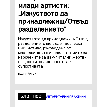
млади артисти:
„Изкуството да
принадлежиш/Отвъд
разделението“
Изкуството да принадлежиш/Отвъд
разделението ще бъде творческа
инициатива, ръководена от
младежи, която изследва темите за
нарочените за изкупителни жертви
общности, солидарността и
съпротивата.
06/08/2026
БЛОГ ПОСТ
АВТОРИТАРНИ ПРАКТИКИ