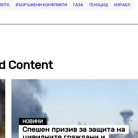
ВОТО
ВЪОРЪЖЕНИ КОНФЛИКТИ
ГАЗА
ГЕНОЦИД
ИЗРАЕЛ
d Content
НОВИНИ
Спешен призив за защита на
цивилните граждани и