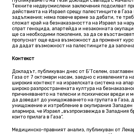
Публикуването на тези доклади съвпада с началот
Техните недвусмислени заключения подсилват пр
действията на Израел срещу палестинците в Газа з
задължения; няма повече време за дебати, те тря
сложат край на безнаказаността на Израел за на
спрат геноцида, апартейда и незаконната окупаци
ще са необходими поколения, за да се възстановя
пропуснат още една възможност да променят курс
да дадат възможност на палестинците да започна
Контекст
Докладът, публикуван днес от Б’Тселем, озаглаве
Газа от 7 октомври насам, заедно с изявленията н
широкия контекст на израелската система на апа
широко разпространената култура на безнаказанос
причиняването на телесни и психически вреди и м
да доведат до унищожаването на групата в Газа, 
унищожение и изтребление в окупирания Западен 
алармира, че Израел „възпроизвежда в Западния бр
които прилага в Газа“.
Медицинско-правният анализ, публикуван от Лекар