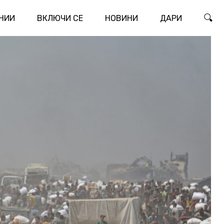
НИИ
ВКЛЮЧИ СЕ
НОВИНИ
ДАРИ
ТЪР