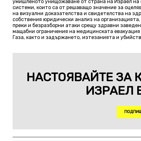
умишленото унищожаване от страна на Израел на 
системи, които са от решаващо значение за оцеля
на визуални доказателства и свидетелства на здр
собствения юридически анализ на организацията,
преки и безразборни атаки срещу здравни заведен
мащабни ограничения на медицинската евакуация 
Газа, както и задържането, изтезанията и убийст
НАСТОЯВАЙТЕ ЗА 
ИЗРАЕЛ В
ПОДПИШ