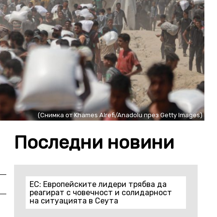
(Снимка от Khames Alrefi/Anadolu през Getty Images)
Последни новини
ЕС: Европейските лидери трябва да
реагират с човечност и солидарност
на ситуацията в Сеута