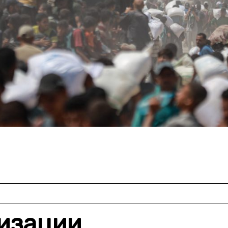
изации