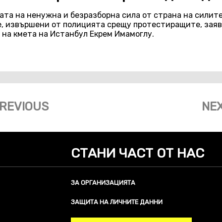
ата на ненужна и безразборна сила от страна на силит
е, извършени от полицията срещу протестиращите, за
на кмета на Истанбул Екрем Имамоглу.
REVIOUS
NE
СТАНИ ЧАСТ ОТ НАС
ЗА ОРГАНИЗАЦИЯТА
ЗАЩИТА НА ЛИЧНИТЕ ДАННИ