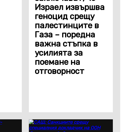
Израел извършва
геноцид срещу
палестинците в
Газа – поредна
важна стъпка в
усилията за
поемане на
отговорност