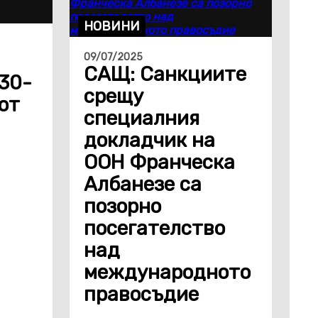
НОВИНИ
09/07/2025
САЩ: Санкциите
 30-
срещу
от
специалния
докладчик на
ООН Франческа
Албанезе са
позорно
посегателство
над
международното
правосъдие