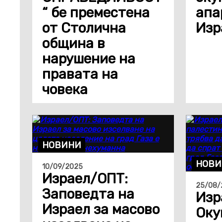
“ бе преместена
апа
от Столична
Изр
община в
нарушение на
правата на
човека
НОВИНИ
НОВИ
10/09/2025
Израел/ОПТ:
25/08/
Заповедта на
Изр
Израел за масово
Оку