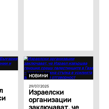
НОВИНИ
29/07/2025
л
Израелски
си
организации
заключават, че