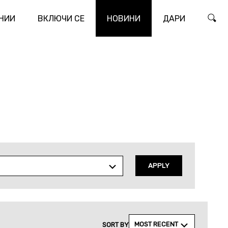
НИИ
ВКЛЮЧИ СЕ
НОВИНИ
ДАРИ
ТЪР
APPLY
MOST RECENT
SORT BY