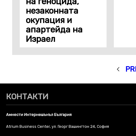
на геноцида,
незаконната
окупация и
апартейда на
Израел
PR
КОНТАКТИ
Амнести Интернешънъл България
Atrium Business Center, ул. Георг Вашингтон 24, София