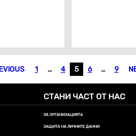
EVIOUS
1
…
4
5
6
…
9
N
СТАНИ ЧАСТ ОТ НАС
ЗА ОРГАНИЗАЦИЯТА
ЗАЩИТА НА ЛИЧНИТЕ ДАННИ