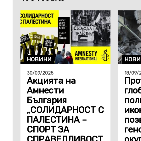
НОВИНИ
НОВИ
30/09/2025
18/09/
Акцията на
Про
Амнести
гло
България
пол
„СОЛИДАРНОСТ С
ико
ПАЛЕСТИНА –
поз
СПОРТ ЗА
ген
СПРАВЕДЛИВОСТ
оку