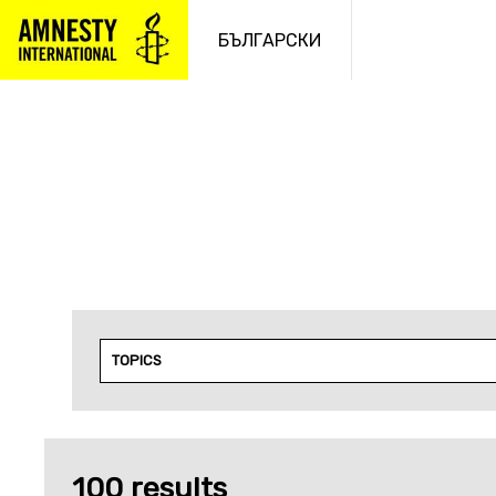
Към
съдържанието
БЪЛГАРСКИ
TOPICS
100 results