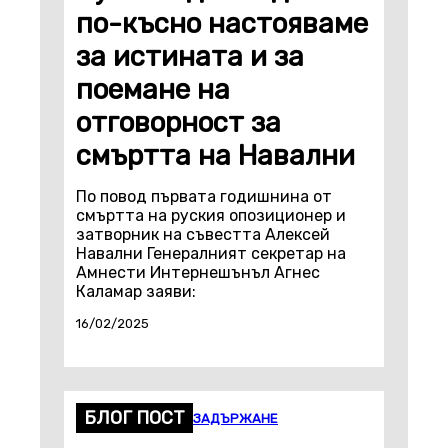
по-късно настояваме
за истината и за
поемане на
отговорност за
смъртта на Навални
По повод първата годишнина от
смъртта на руския опозиционер и
затворник на съвестта Алексей
Навални Генералният секретар на
Амнести Интернешънъл Агнес
Каламар заяви:
16/02/2025
БЛОГ ПОСТ
ЗАДЪРЖАНЕ