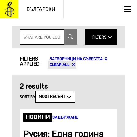
Към
съдържанието
БЪЛГАРСКИ
S
E
FILTERS
A
R
C
YEAR
CONTENT TYPES
H
FILTERS
ЗАТВОРНИЦИ НА СЪВЕСТТА
I
APPLIED
N
MONTH
CLEAR ALL
P
TOPICS
U
T
2 results
APPLY
MOST RECENT
SORT BY
НОВИНИ
ЗАДЪРЖАНЕ
Русия: Една година