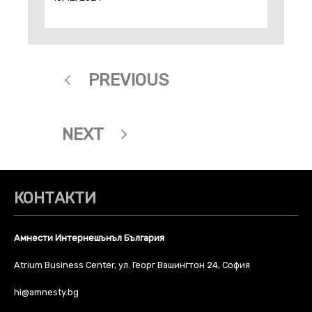
PREVIOUS
NEXT
КОНТАКТИ
Амнести Интернешънъл България
Atrium Business Center, ул. Георг Вашингтон 24, София
hi@amnesty.bg